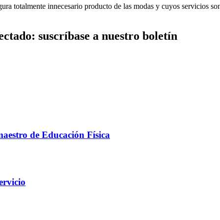
figura totalmente innecesario producto de las modas y cuyos servicio
ctado: suscríbase a nuestro boletín
maestro de Educación Física
ervicio