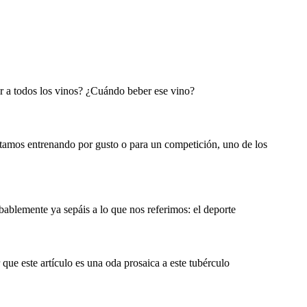
car a todos los vinos? ¿Cuándo beber ese vino?
stamos entrenando por gusto o para un competición, uno de los
obablemente ya sepáis a lo que nos referimos: el deporte
e este artículo es una oda prosaica a este tubérculo