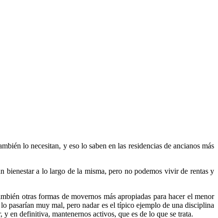
mbién lo necesitan, y eso lo saben en las residencias de ancianos más
un bienestar a lo largo de la misma, pero no podemos vivir de rentas y
n también otras formas de movernos más apropiadas para hacer el menor
 lo pasarían muy mal, pero nadar es el típico ejemplo de una disciplina
y en definitiva, mantenernos activos, que es de lo que se trata.