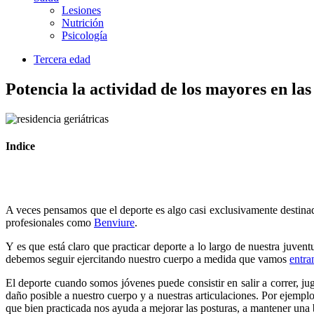
Lesiones
Nutrición
Psicología
Tercera edad
Potencia la actividad de los mayores en las
Indice
A veces pensamos que el deporte es algo casi exclusivamente destinad
profesionales como
Benviure
.
Y es que está claro que practicar deporte a lo largo de nuestra juven
debemos seguir ejercitando nuestro cuerpo a medida que vamos
entra
El deporte cuando somos jóvenes puede consistir en salir a correr, j
daño posible a nuestro cuerpo y a nuestras articulaciones. Por ejemplo
que bien practicada nos ayuda a mejorar las posturas, a mantener una b