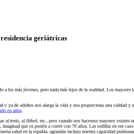
 residencia geriátricas
o a los más jóvenes, pero nada más lejos de la realidad. Los mayores ta
tud y ya de adultos nos alarga la vida y nos proporciona una calidad y 
ndo en años
.
ugar al tenis, al fútbol, etc., pero cuando nos hacemos mayores existe
, imaginad que os ponéis a correr con 70 años. Las rodillas en ese caso
uena salud en la espalda, agrandar incluso nuestra capacidad pulmonar, 