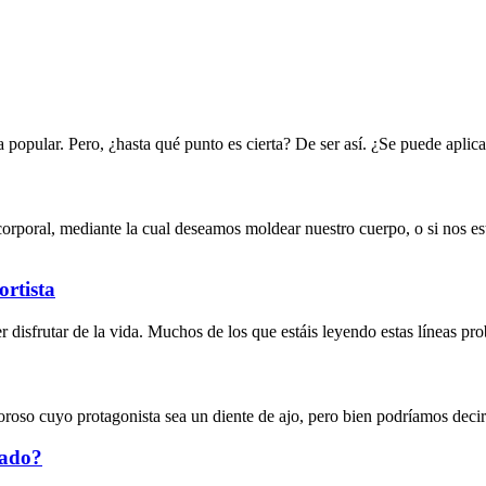
a popular. Pero, ¿hasta qué punto es cierta? De ser así. ¿Se puede apli
orporal, mediante la cual deseamos moldear nuestro cuerpo, o si nos e
ortista
 disfrutar de la vida. Muchos de los que estáis leyendo estas líneas pr
 cuyo protagonista sea un diente de ajo, pero bien podríamos decir qu
zado?