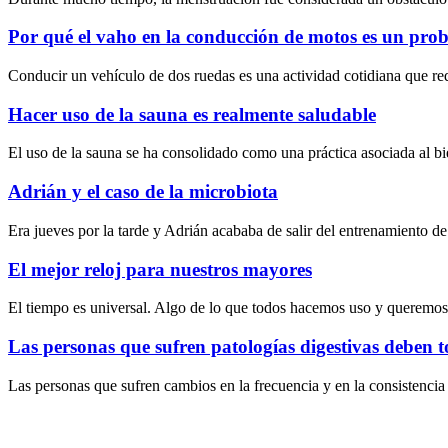
Por qué el vaho en la conducción de motos es un pro
Conducir un vehículo de dos ruedas es una actividad cotidiana que requ
Hacer uso de la sauna es realmente saludable
El uso de la sauna se ha consolidado como una práctica asociada al bi
Adrián y el caso de la microbiota
Era jueves por la tarde y Adrián acababa de salir del entrenamiento
El mejor reloj para nuestros mayores
El tiempo es universal. Algo de lo que todos hacemos uso y queremos
Las personas que sufren patologías digestivas deben 
Las personas que sufren cambios en la frecuencia y en la consistencia