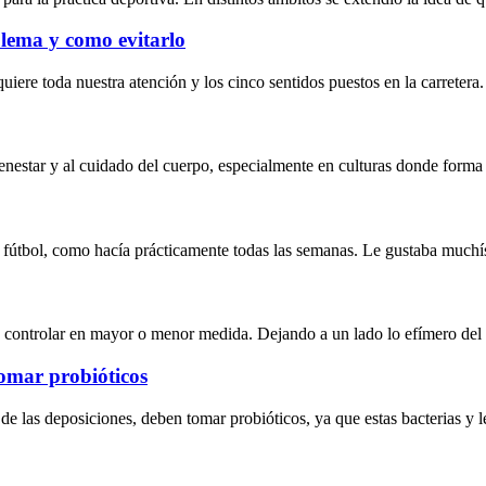
blema y como evitarlo
iere toda nuestra atención y los cinco sentidos puestos en la carretera
enestar y al cuidado del cuerpo, especialmente en culturas donde forma 
 de fútbol, como hacía prácticamente todas las semanas. Le gustaba muc
 controlar en mayor o menor medida. Dejando a un lado lo efímero del
tomar probióticos
 de las deposiciones, deben tomar probióticos, ya que estas bacterias y