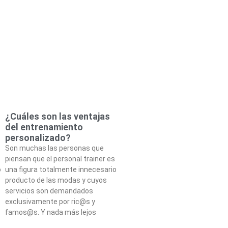
¿Cuáles son las ventajas
del entrenamiento
personalizado?
Son muchas las personas que
piensan que el personal trainer es
o
una figura totalmente innecesario
producto de las modas y cuyos
servicios son demandados
exclusivamente por ric@s y
famos@s. Y nada más lejos