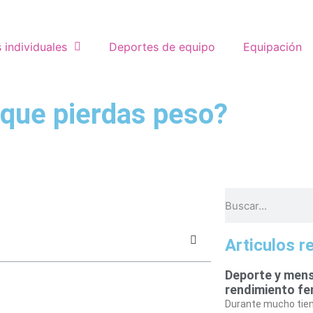
 individuales
Deportes de equipo
Equipación
 que pierdas peso?
Articulos r
Deporte y mens
rendimiento f
Durante mucho tiem