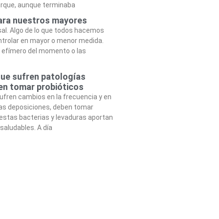
rque, aunque terminaba
 para nuestros mayores
sal. Algo de lo que todos hacemos
trolar en mayor o menor medida.
o efímero del momento o las
ue sufren patologías
en tomar probióticos
ufren cambios en la frecuencia y en
las deposiciones, deben tomar
 estas bacterias y levaduras aportan
saludables. A día