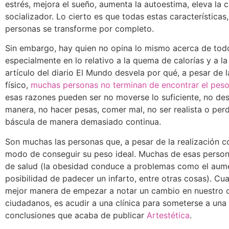
estrés, mejora el sueño, aumenta la autoestima, eleva la
socializador. Lo cierto es que todas estas características,
personas se transforme por completo.
Sin embargo, hay quien no opina lo mismo acerca de to
especialmente en lo relativo a la quema de calorías y a l
artículo del diario El Mundo desvela por qué, a pesar de l
físico,
muchas personas no terminan de encontrar el peso 
esas razones pueden ser no moverse lo suficiente, no de
manera, no hacer pesas, comer mal, no ser realista o per
báscula de manera demasiado continua.
Son muchas las personas que, a pesar de la realización co
modo de conseguir su peso ideal. Muchas de esas person
de salud (la obesidad conduce a problemas como el aumen
posibilidad de padecer un infarto, entre otras cosas). Cua
mejor manera de empezar a notar un cambio en nuestro c
ciudadanos, es acudir a una clínica para someterse a una 
conclusiones que acaba de publicar
Artestética
.