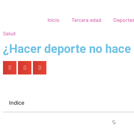
Inicio
Tercera edad
Deportes
Salud
¿Hacer deporte no hace
Indice