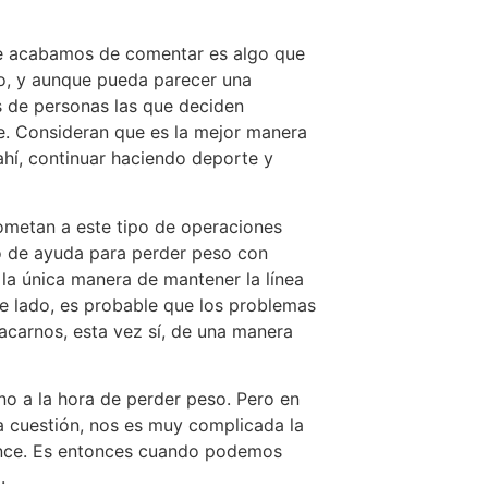
e acabamos de comentar es algo que
o, y aunque pueda parecer una
es de personas las que deciden
le. Consideran que es la mejor manera
ahí, continuar haciendo deporte y
sometan a este tipo de operaciones
o de ayuda para perder peso con
 la única manera de mantener la línea
de lado, es probable que los problemas
acarnos, esta vez sí, de una manera
no a la hora de perder peso. Pero en
ra cuestión, nos es muy complicada la
lance. Es entonces cuando podemos
.