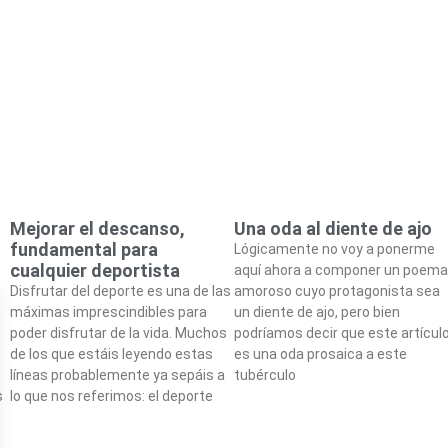
Mejorar el descanso,
Una oda al diente de ajo
fundamental para
Lógicamente no voy a ponerme
cualquier deportista
aquí ahora a componer un poema
Disfrutar del deporte es una de las
amoroso cuyo protagonista sea
máximas imprescindibles para
un diente de ajo, pero bien
poder disfrutar de la vida. Muchos
podríamos decir que este artícul
de los que estáis leyendo estas
es una oda prosaica a este
líneas probablemente ya sepáis a
tubérculo
s
lo que nos referimos: el deporte