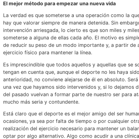
El mejor método para empezar una nueva vida
La verdad es que someterse a una operación como la qu
hay que valorar siempre de manera detenida. Sin embarg
intervención arriesgada, lo cierto es que son miles y mil
someterse a alguna de ellas cada año. El motivo es simp
de reducir su peso de un modo importante y, a partir de 
ejercicio físico para mantener la línea.
Es imprescindible que todos aquellos y aquellas que se 
tengan en cuenta que, aunque el deporte no les haya sid
anterioridad, no conviene alejarse de él en absoluto. Será
una vez que hayamos sido intervenidos y, si lo dejamos 
del pasado vuelvan a formar parte de nuestro ser para at
mucho más seria y contundente.
Está claro que el deporte es el mejor amigo del ser huma
ocasiones, ya sea por falta de tiempo o por cualquier ot
realización del ejercicio necesario para mantener un ba
optar por algo alternativo. Algo como acudir a una clínica