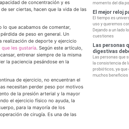
 capacidad de concentración y es
momento del día po
 de ser ciertas, hacen que la vida de las
El mejor reloj
El tiempo es univer
uso y queremos con
do lo que acabamos de comentar,
Dejando a un lado l
a pérdida de peso en general. Un
cuestiones
a realización de deporte y ejercicio
Las personas q
que les gustaría
. Según este artículo,
digestivas deb
scansar, entrenar siempre de la misma
Las personas que s
der la paciencia pesándose en la
la consistencia de 
probióticos, ya que
muchos beneficios 
ntinua de ejercicio, no encuentran el
as necesitan perder peso por motivos
to de la presión arterial y la mayor
ndo el ejercicio físico no ayuda, la
uerpo, para la mayoría de los
operación de cirugía. Es una de las