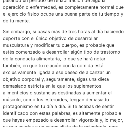
pasando un periodo de rehabilitación de alguna
operación o enfermedad, es completamente normal que
el ejercicio físico ocupe una buena parte de tu tiempo y
de tu mente.
Sin embargo, si pasas más de tres horas al día haciendo
deporte con el único objetivo de desarrollar
musculatura y modificar tu cuerpo, es probable que
estés comenzado a desarrollar algún tipo de trastorno
de la conducta alimentaria, lo que se hará notar
también, en que tu relación con la comida está
exclusivamente ligada a ese deseo de alcanzar un
objetivo corporal y, seguramente, sigas una dieta
demasiado estricta en la que los suplementos
alimenticios o sustancias destinadas a aumentar el
músculo, como los esteroides, tengan demasiado
protagonismo en tu día a día. Si te acabas de sentir
identificado con estas palabras, es altamente probable
que hayas empezado a desarrollar vigorexia y, lo mejor,
es que acudas a un especialista de la psicología, para