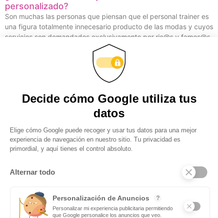
personalizado?
Son muchas las personas que piensan que el personal trainer es
una figura totalmente innecesario producto de las modas y cuyos
servicios son demandados exclusivamente por ric@s y famos@s.
Y nada más lejos
Obtenga actualizaciones y
manténgase conectado:
suscríbase a nuestro
boletín
Subscribite