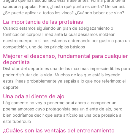
Seguro que has escuchado esta frase antes. Forma parte de la
sabiduría popular. Pero, ¿hasta qué punto es cierta? De ser así.
¿Se puede aplicar a todos los vinos? ¿Cuándo beber ese vino?
La importancia de las proteínas
Cuando estamos siguiendo un plan de adelgazamiento o
tonificación corporal, mediante la cual deseamos moldear
nuestro cuerpo, o si nos estamos entrenando por gusto o para un
competición, uno de los principios básicos
Mejorar el descanso, fundamental para cualquier
deportista
Disfrutar del deporte es una de las máximas imprescindibles para
poder disfrutar de la vida. Muchos de los que estáis leyendo
estas líneas probablemente ya sepáis a lo que nos referimos: el
deporte
Una oda al diente de ajo
Lógicamente no voy a ponerme aquí ahora a componer un
poema amoroso cuyo protagonista sea un diente de ajo, pero
bien podríamos decir que este artículo es una oda prosaica a
este tubérculo
¿Cuáles son las ventajas del entrenamiento