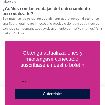
tubérculo
¿Cuáles son las ventajas del entrenamiento
personalizado?
Son muchas las personas que piensan que el personal trainer es
una figura totalmente innecesario producto de las modas y cuyos
servicios son demandados exclusivamente por ric@s y famos@s. Y
nada más lejos
Obtenga actualizaciones y
manténgase conectado:
suscríbase a nuestro boletín
Subscribite