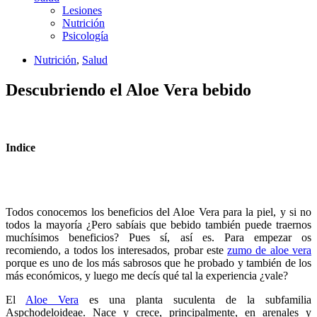
Lesiones
Nutrición
Psicología
Nutrición
,
Salud
Descubriendo el Aloe Vera bebido
Indice
Todos conocemos los beneficios del Aloe Vera para la piel, y si no
todos la mayoría ¿Pero sabíais que bebido también puede traernos
muchísimos beneficios? Pues sí, así es. Para empezar os
recomiendo, a todos los interesados, probar este
zumo de aloe vera
porque es uno de los más sabrosos que he probado y también de los
más económicos, y luego me decís qué tal la experiencia ¿vale?
El
Aloe Vera
es una planta suculenta de la subfamilia
Aspchodeloideae. Nace y crece, principalmente, en arenales y