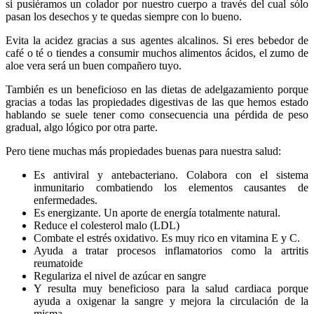
si pusiéramos un colador por nuestro cuerpo a través del cual sólo
pasan los desechos y te quedas siempre con lo bueno.
Evita la acidez gracias a sus agentes alcalinos. Si eres bebedor de
café o té o tiendes a consumir muchos alimentos ácidos, el zumo de
aloe vera será un buen compañero tuyo.
También es un beneficioso en las dietas de adelgazamiento porque
gracias a todas las propiedades digestivas de las que hemos estado
hablando se suele tener como consecuencia una pérdida de peso
gradual, algo lógico por otra parte.
Pero tiene muchas más propiedades buenas para nuestra salud:
Es antiviral y antebacteriano. Colabora con el sistema
inmunitario combatiendo los elementos causantes de
enfermedades.
Es energizante. Un aporte de energía totalmente natural.
Reduce el colesterol malo (LDL)
Combate el estrés oxidativo. Es muy rico en vitamina E y C.
Ayuda a tratar procesos inflamatorios como la artritis
reumatoide
Regulariza el nivel de azúcar en sangre
Y resulta muy beneficioso para la salud cardiaca porque
ayuda a oxigenar la sangre y mejora la circulación de la
misma.