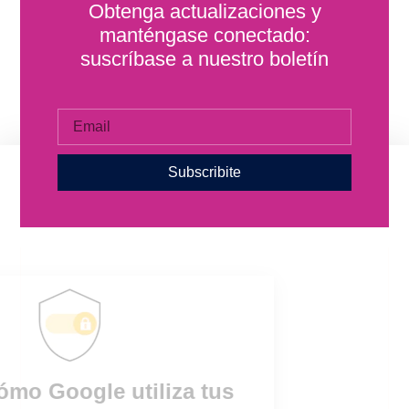
Obtenga actualizaciones y
manténgase conectado:
suscríbase a nuestro boletín
Subscribite