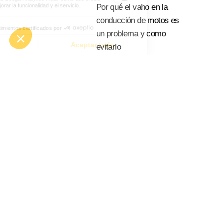
Por qué el vaho en la
conducción de motos es
un problema y como
evitarlo
Leer Mas