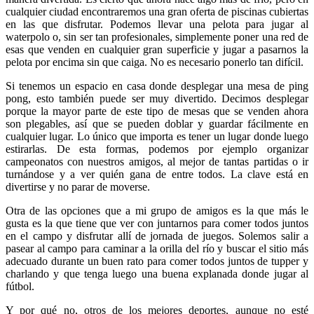
cualquier ciudad encontraremos una gran oferta de piscinas cubiertas
en las que disfrutar. Podemos llevar una pelota para jugar al
waterpolo o, sin ser tan profesionales, simplemente poner una red de
esas que venden en cualquier gran superficie y jugar a pasarnos la
pelota por encima sin que caiga. No es necesario ponerlo tan difícil.
Si tenemos un espacio en casa donde desplegar una mesa de ping
pong, esto también puede ser muy divertido. Decimos desplegar
porque la mayor parte de este tipo de mesas que se venden ahora
son plegables, así que se pueden doblar y guardar fácilmente en
cualquier lugar. Lo único que importa es tener un lugar donde luego
estirarlas. De esta formas, podemos por ejemplo organizar
campeonatos con nuestros amigos, al mejor de tantas partidas o ir
turnándose y a ver quién gana de entre todos. La clave está en
divertirse y no parar de moverse.
Otra de las opciones que a mi grupo de amigos es la que más le
gusta es la que tiene que ver con juntarnos para comer todos juntos
en el campo y disfrutar allí de jornada de juegos. Solemos salir a
pasear al campo para caminar a la orilla del río y buscar el sitio más
adecuado durante un buen rato para comer todos juntos de tupper y
charlando y que tenga luego una buena explanada donde jugar al
fútbol.
Y por qué no, otros de los mejores deportes, aunque no esté