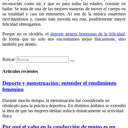
reconocido como tal, y que es para todas las edades, consiste en
bailar. Se trata de una de las mejores maneras de mover el cuerpo en
su totalidad y casi sin enterarnos. Al son de la música estaremos
ejercitándonos y, cuanto más movida sea esta, posiblemente mayor
felicidad obtengamos.
Porque no os olvidéis, el
deporte genera hormonas de la felicidad
,
de forma que no solo nos encontramos mejor físicamente, sino
también por dentro.
Buscar
Articulos recientes
Deporte y menstruación: entender el rendimiento
femenino
Durante mucho tiempo, la menstruación fue considerada un
obstáculo para la práctica deportiva. En distintos ámbitos se extendió
la idea de que las mujeres debían reducir drásticamente su actividad
física
Por qué el vaho en la conducción de motos es un