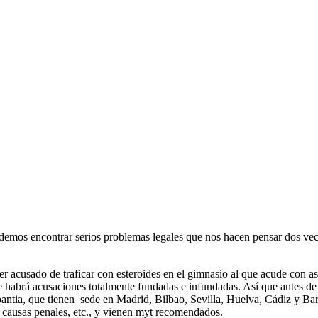
emos encontrar serios problemas legales que nos hacen pensar dos vece
er acusado de traficar con esteroides en el gimnasio al que acude con as
e habrá acusaciones totalmente fundadas e infundadas. Así que antes d
tia, que tienen sede en Madrid, Bilbao, Sevilla, Huelva, Cádiz y Barce
l, causas penales, etc., y vienen myt recomendados.