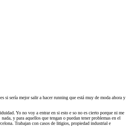
s si sería mejor salir a hacer running que está muy de moda ahora y
iduidad. Yo no voy a entrar en si esto e so no es cierto porque ni me
e nada, y para aquellos que tengan o puedan tener problemas en el
lona. Trabajan con casos de litigios, propiedad industrial e