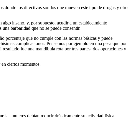
os donde los directivos son los que mueven este tipo de drogas y otro
 algo insano, y, por supuesto, acudir a un establecimiento
es una barbaridad que no se puede consentir.
eño porcentaje que no cumple con las normas básicas y puede
uchísimas complicaciones. Pensemos por ejemplo en una pesa que por
l resultado fue una mandíbula rota por tres partes, dos operaciones y
r en ciertos momentos.
e las mujeres debían reducir drásticamente su actividad física