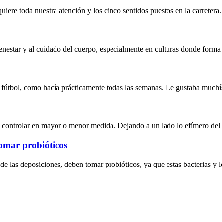
iere toda nuestra atención y los cinco sentidos puestos en la carretera
enestar y al cuidado del cuerpo, especialmente en culturas donde forma 
 de fútbol, como hacía prácticamente todas las semanas. Le gustaba muc
 controlar en mayor o menor medida. Dejando a un lado lo efímero del
tomar probióticos
 de las deposiciones, deben tomar probióticos, ya que estas bacterias y