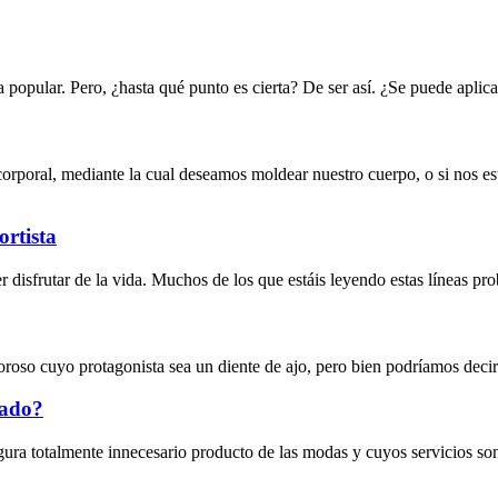
a popular. Pero, ¿hasta qué punto es cierta? De ser así. ¿Se puede apli
orporal, mediante la cual deseamos moldear nuestro cuerpo, o si nos e
ortista
 disfrutar de la vida. Muchos de los que estáis leyendo estas líneas pr
 cuyo protagonista sea un diente de ajo, pero bien podríamos decir qu
zado?
figura totalmente innecesario producto de las modas y cuyos servicio