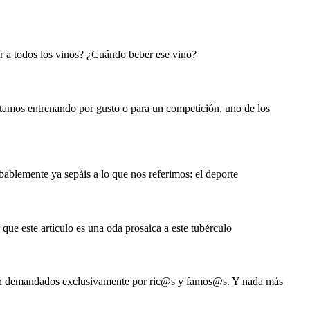
car a todos los vinos? ¿Cuándo beber ese vino?
stamos entrenando por gusto o para un competición, uno de los
obablemente ya sepáis a lo que nos referimos: el deporte
e este artículo es una oda prosaica a este tubérculo
s son demandados exclusivamente por ric@s y famos@s. Y nada más