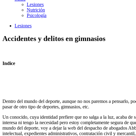
Lesiones
Nutrición
Psicología
Lesiones
Accidentes y delitos en gimnasios
Indice
Dentro del mundo del deporte, aunque no nos paremos a pensarlo, pod
pasar de otro tipo de deportes, gimnasios, etc.
Un conocido, cuya identidad prefiere que no salga a la luz, acaba de s
interesa ni tengo la necesidad pero estoy completamente segura de qu
mundo del deporte, voy a dejar la web del despacho de abogados Abban
intelectual, expedientes administrativos, contratación civil y mercanti