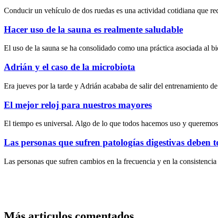
Conducir un vehículo de dos ruedas es una actividad cotidiana que requ
Hacer uso de la sauna es realmente saludable
El uso de la sauna se ha consolidado como una práctica asociada al bi
Adrián y el caso de la microbiota
Era jueves por la tarde y Adrián acababa de salir del entrenamiento
El mejor reloj para nuestros mayores
El tiempo es universal. Algo de lo que todos hacemos uso y queremos
Las personas que sufren patologías digestivas deben 
Las personas que sufren cambios en la frecuencia y en la consistencia
Más articulos comentados